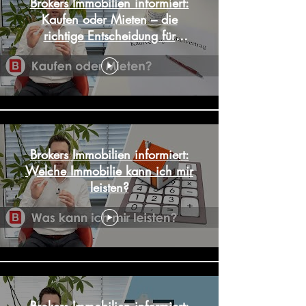
Brokers Immobilien informiert:
Kaufen oder Mieten – die
richtige Entscheidung für
Eigennutzer
Brokers Immobilien informiert:
Welche Immobilie kann ich mir
leisten?
Brokers Immobilien informiert: