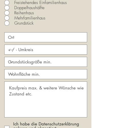
Freistehendes Einfamilienhaus
Doppelhaushälfte
Reihenhaus
Mehrfamilienhaus
Grundstück
Ich habe die Datenschutzerklärung