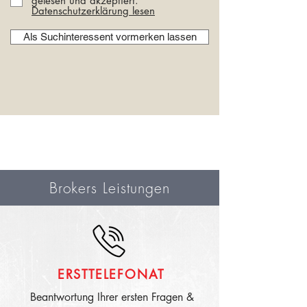
gelesen und akzeptiert.
Datenschutzerklärung lesen
Als Suchinteressent vormerken lassen
Brokers Leistungen
ERSTTELEFONAT
Beantwortung Ihrer ersten Fragen &