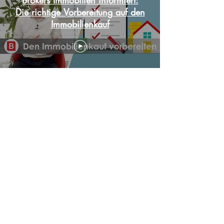
Die richtige Vorbereitung auf den
Immobilienkauf
Brokers Immobilien informiert:
Den richtigen Bauträger für die
eigene Neubau-Immobilie finden
Mehr laden